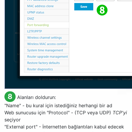
8
Alanları doldurun:
"
Name
" - bu kural için istediğiniz herhangi bir ad
Web sunucusu için "
Protocol
" - (TCP veya UDP)
TCP'yi
seçiyor
"
External port
" - İnternetten bağlantıları kabul edecek