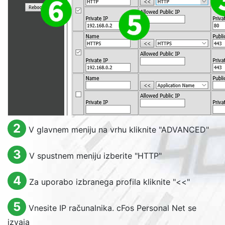
2
V glavnem meniju na vrhu kliknite "
ADVANCED
"
3
V spustnem meniju izberite "HTTP"
4
Za uporabo izbranega profila kliknite "<<"
5
Vnesite IP računalnika. cFos Personal Net se
izvaja