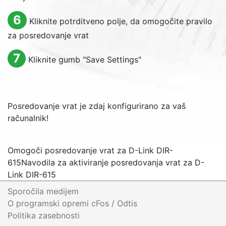
6
Kliknite potrditveno polje, da omogočite pravilo
za posredovanje vrat
7
Kliknite gumb "
Save Settings
"
Posredovanje vrat je zdaj konfigurirano za vaš
računalnik!
Omogoči posredovanje vrat za D-Link DIR-
615
Navodila za aktiviranje posredovanja vrat za D-
Link DIR-615
Sporočila medijem
O programski opremi cFos
/ Odtis
Politika zasebnosti