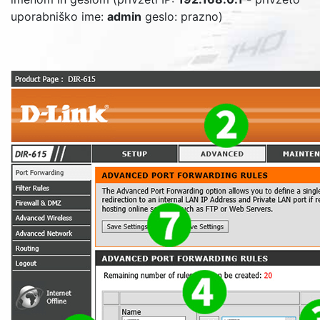
uporabniško ime:
admin
geslo: prazno)