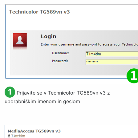
1
Prijavite se v Technicolor TG589vn v3 z
uporabniškim imenom in geslom