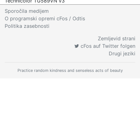
Technicolor TG589VN v3
Sporočila medijem
O programski opremi cFos
/ Odtis
Politika zasebnosti
Zemljevid strani
cFos auf Twitter folgen
Drugi jeziki
Practice random kindness and senseless acts of beauty