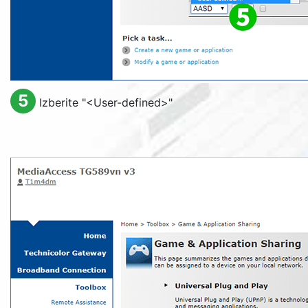
5
Izberite "
<User-defined>
"