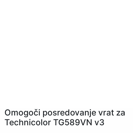
Omogoči posredovanje vrat za
Technicolor TG589VN v3