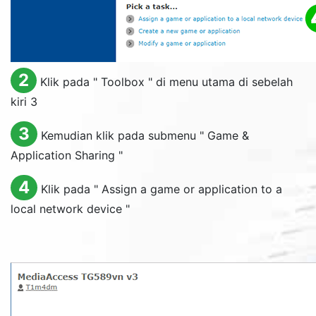
2
Klik pada "
Toolbox
" di menu utama di sebelah
kiri 3
3
Kemudian klik pada submenu "
Game &
Application Sharing
"
4
Klik pada "
Assign a game or application to a
local network device
"