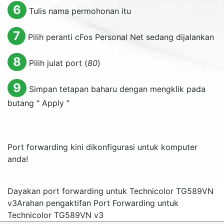
6
Tulis nama permohonan itu
7
Pilih peranti cFos Personal Net sedang dijalankan
8
Pilih julat port (
80
)
9
Simpan tetapan baharu dengan mengklik pada
butang "
Apply
"
Port forwarding kini dikonfigurasi untuk komputer
anda!
Dayakan port forwarding untuk Technicolor TG589VN
v3
Arahan pengaktifan Port Forwarding untuk
Technicolor TG589VN v3