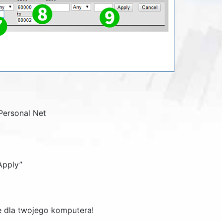
Personal Net
Apply
”
e dla twojego komputera!