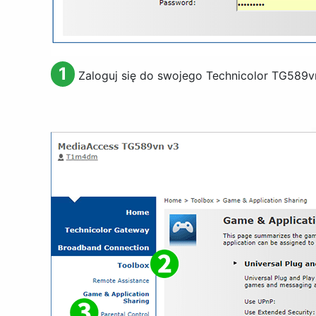
1
Zaloguj się do swojego Technicolor TG589v