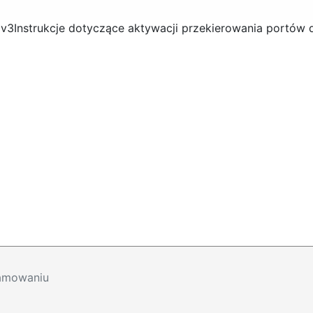
 v3
Instrukcje dotyczące aktywacji przekierowania portów
ramowaniu