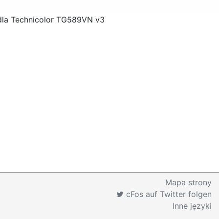
 dla Technicolor TG589VN v3
Mapa strony
cFos auf Twitter folgen
Inne języki