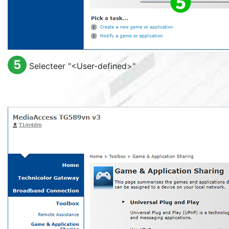
5
Selecteer "
<User-defined>
"