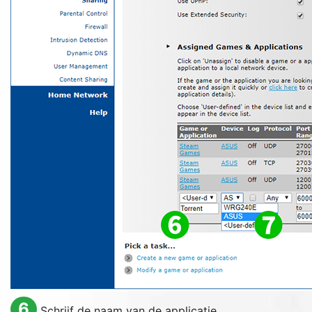
6
Schrijf de naam van de applicatie