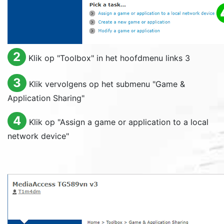
2
Klik op "
Toolbox
" in het hoofdmenu links 3
3
Klik vervolgens op het submenu "
Game &
Application Sharing
"
4
Klik op "
Assign a game or application to a local
network device
"