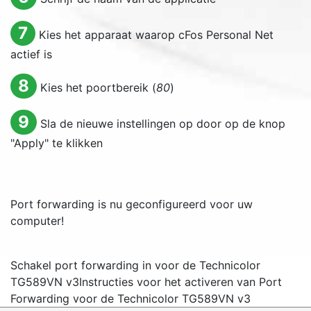
7
Kies het apparaat waarop cFos Personal Net
actief is
8
Kies het poortbereik (
80
)
9
Sla de nieuwe instellingen op door op de knop
"
Apply
" te klikken
Port forwarding is nu geconfigureerd voor uw
computer!
Schakel port forwarding in voor de Technicolor
TG589VN v3
Instructies voor het activeren van Port
Forwarding voor de Technicolor TG589VN v3