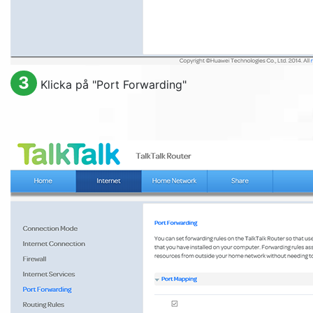
3
Klicka på "
Port Forwarding
"