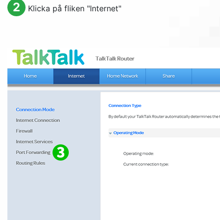
2
Klicka på fliken "
Internet
"