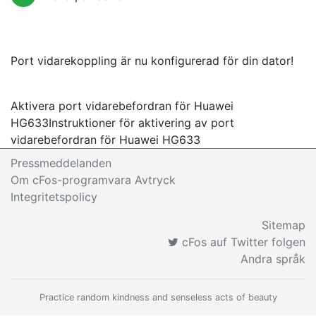
Port vidarekoppling är nu konfigurerad för din dator!
Aktivera port vidarebefordran för Huawei
HG633
Instruktioner för aktivering av port
vidarebefordran för Huawei HG633
Pressmeddelanden
Om cFos-programvara Avtryck
Integritetspolicy
Sitemap
cFos auf Twitter folgen
Andra språk
Practice random kindness and senseless acts of beauty