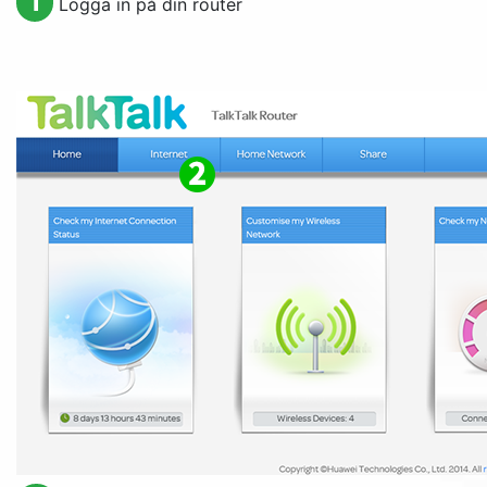
1
Logga in på din router