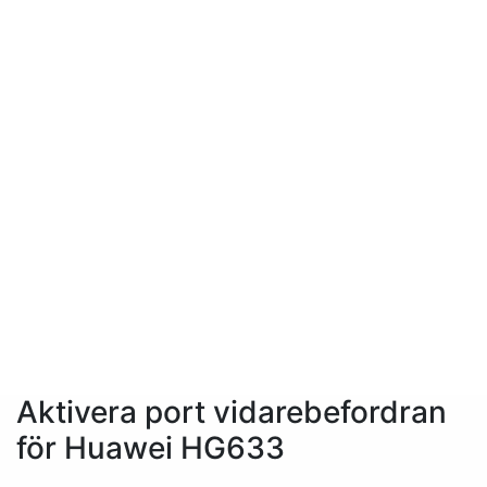
Aktivera port vidarebefordran
för Huawei HG633