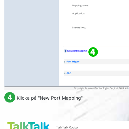
4
Klicka på "
New Port Mapping
"