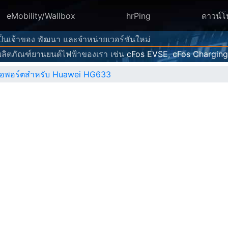
eMobility/Wallbox
hrPing
ดาวน์
 เป็นเจ้าของ พัฒนา และจำหน่ายเวอร์ชันใหม่
ลิตภัณฑ์ยานยนต์ไฟฟ้าของเรา เช่น
cFos EVSE
,
cFos Chargin
งต่อพอร์ตสำหรับ Huawei HG633