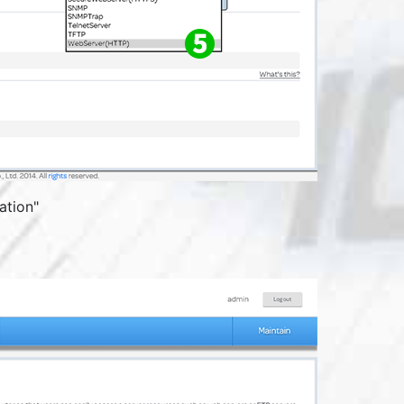
ation
"