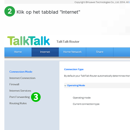
2
Klik op het tabblad "
Internet
"