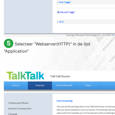
5
Selecteer "
Webserver(HTTP)
" in de lijst
"
Application
"