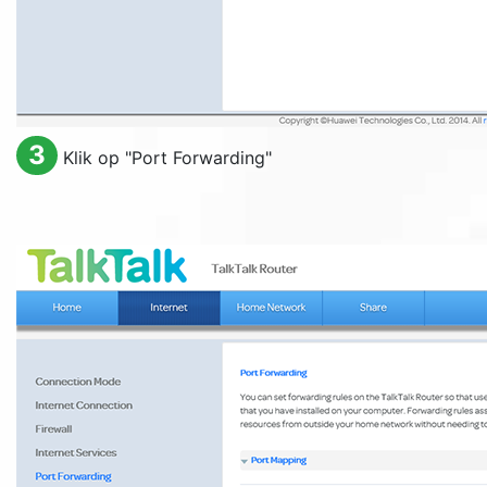
3
Klik op "
Port Forwarding
"