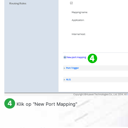
4
Klik op "
New Port Mapping
"