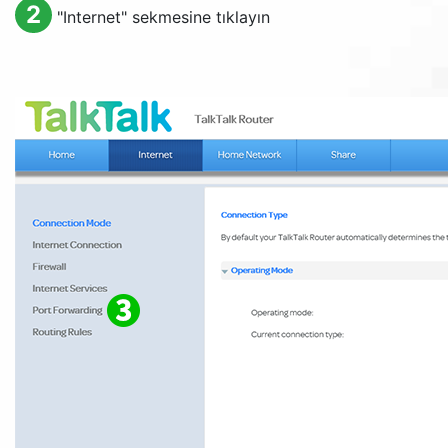
2
"
Internet
" sekmesine tıklayın