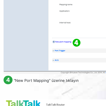
4
"
New Port Mapping
" üzerine tıklayın