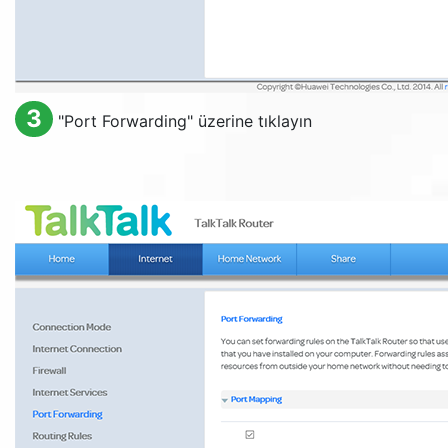
3
"
Port Forwarding
" üzerine tıklayın