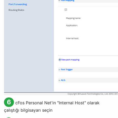
6
cFos Personal Net'in "
Internal Host
" olarak
çalıştığı bilgisayarı seçin