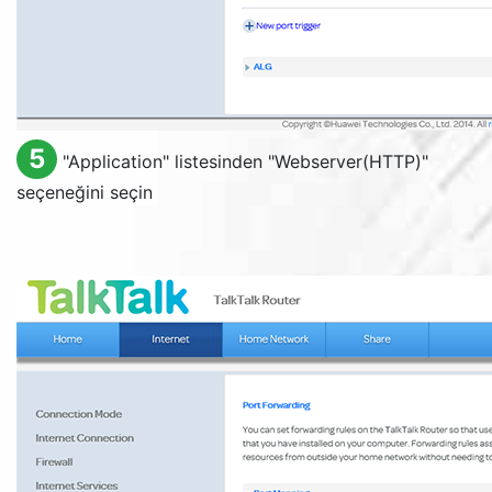
5
"
Application
" listesinden "
Webserver(HTTP)
"
seçeneğini seçin