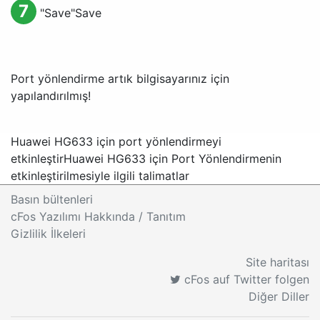
7
"
Save
"
Save
Port yönlendirme artık bilgisayarınız için
yapılandırılmış!
Huawei HG633 için port yönlendirmeyi
etkinleştir
Huawei HG633 için Port Yönlendirmenin
etkinleştirilmesiyle ilgili talimatlar
Basın bültenleri
cFos Yazılımı Hakkında / Tanıtım
Gizlilik İlkeleri
Site haritası
cFos auf Twitter folgen
Diğer Diller