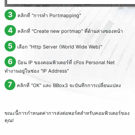
3
คลิกที่ "การทำ
Portmapping
"
4
คลิกที่ "
Create new portmap
" ที่ด้านล่างของหน้า
5
เลือก "
Http Server (World Wide Web)
"
6
ป้อน IP ของคอมพิวเตอร์ที่ cFos Personal Net
ทำงานอยู่ในช่อง "
IP Address
"
7
คลิกที่ "
OK
" และ BBox3 จะบันทึกการเปลี่ยนแปลง
ขณะนี้การกำหนดค่าการส่งต่อพอร์ตสำหรับคอมพิวเตอร์ของ
คุณ!