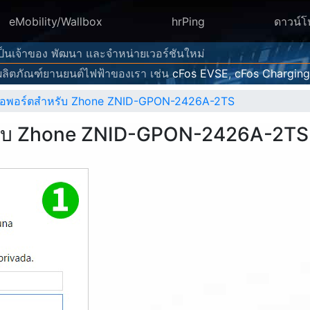
eMobility/Wallbox
hrPing
ดาวน์
 เป็นเจ้าของ พัฒนา และจำหน่ายเวอร์ชันใหม่
ลิตภัณฑ์ยานยนต์ไฟฟ้าของเรา เช่น
cFos EVSE
,
cFos Chargin
งต่อพอร์ตสำหรับ Zhone ZNID-GPON-2426A-2TS
ำหรับ Zhone ZNID-GPON-2426A-2TS