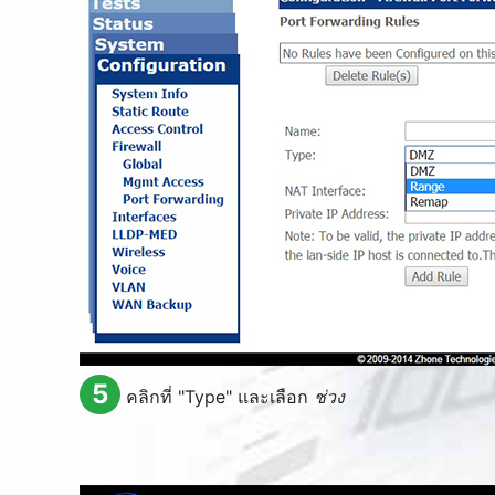
5
คลิกที่ "
Type
" และเลือก
ช่วง