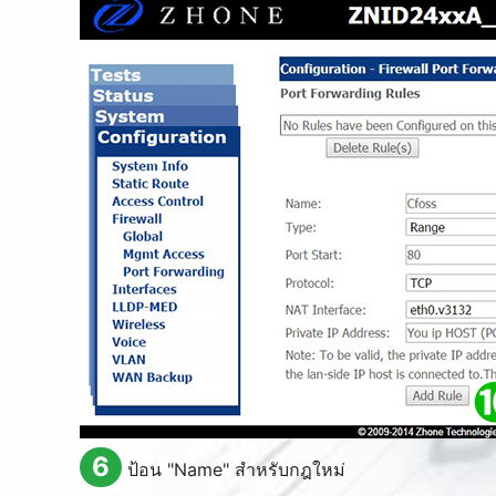
6
ป้อน "
Name
" สำหรับกฎใหม่