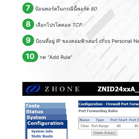
7
ป้อนพอร์ตในกรณีนี้พอร์ต
80
8
เลือกโปรโตคอล
TCP
9
ป้อนที่อยู่ IP ของคอมพิวเตอร์ cFos Personal Net 
10
กด "
Add Rule
"