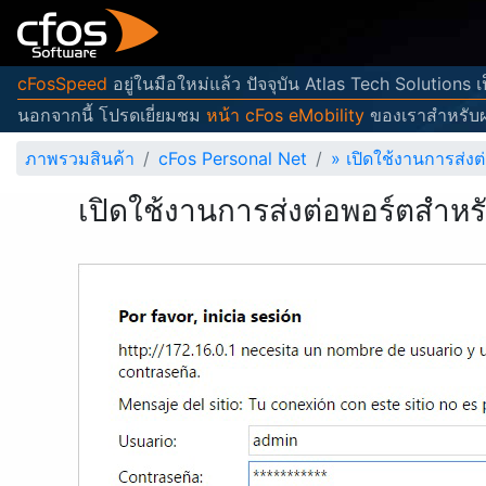
cFosSpeed
อยู่ในมือใหม่แล้ว ปัจจุบัน Atlas Tech Solutions
นอกจากนี้ โปรดเยี่ยมชม
หน้า cFos eMobility
ของเราสำหรับผ
ภาพรวมสินค้า
cFos Personal Net
»
เปิดใช้งานการส่
เปิดใช้งานการส่งต่อพอร์ตส