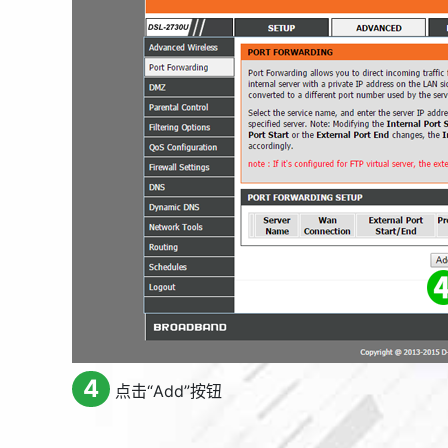
4
点击“
Add
”按钮