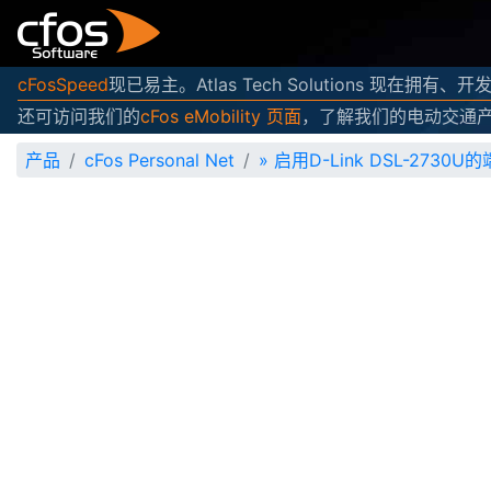
cFosSpeed
现已易主。Atlas Tech Solutions 现在拥有
还可访问我们的
cFos eMobility 页面
，了解我们的电动交通
产品
cFos Personal Net
»
启用D-Link DSL-2730