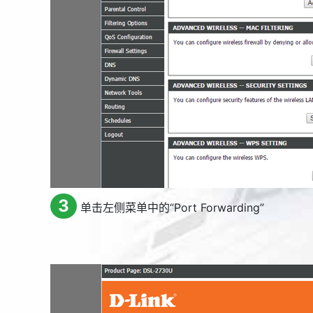
3
单击左侧菜单中的“
Port Forwarding
”