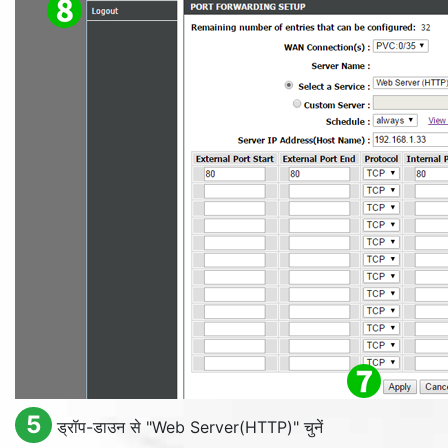
5
ड्रॉप-डाउन से "
Web Server(HTTP)
" चुनें