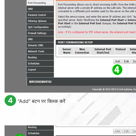
4
"
Add
" बटन पर क्लिक करें