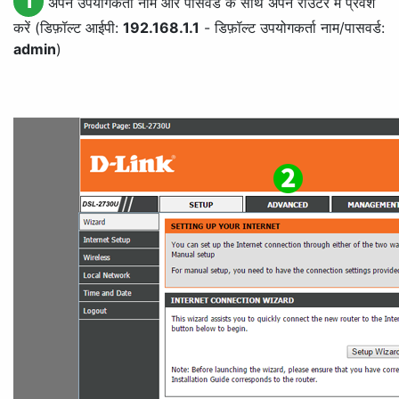
1
अपने उपयोगकर्ता नाम और पासवर्ड के साथ अपने राउटर में प्रवेश
करें (डिफ़ॉल्ट आईपी:
192.168.1.1
- डिफ़ॉल्ट उपयोगकर्ता नाम/पासवर्ड:
admin
)