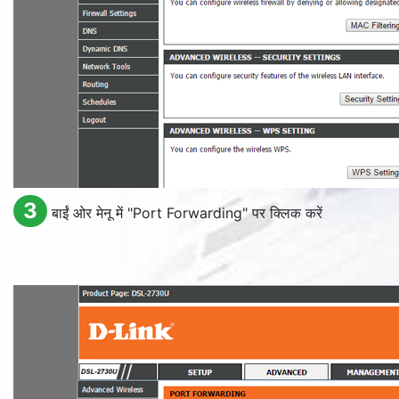
3
बाईं ओर मेनू में "
Port Forwarding
" पर क्लिक करें