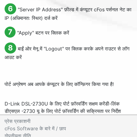
6
"
Server IP Address
" फ़ील्ड में कंप्यूटर cFos पर्सनल नेट का
IP (अधिमानतः स्थिर) दर्ज करें
7
"
Apply
" बटन पर क्लिक करें
8
बाईं ओर मेनू में "
Logout
" पर क्लिक करके अपने राउटर से लॉग
आउट करें
पोर्ट अग्रेषण अब आपके कंप्यूटर के लिए कॉन्फ़िगर किया गया है!
D-Link DSL-2730U के लिए पोर्ट फ़ॉरवर्डिंग सक्षम करें
डी-लिंक
डीएसएल -2730 यू के लिए पोर्ट फ़ॉरवर्डिंग की सक्रियता पर निर्देश
प्रेस प्रकाशनी
cFos Software के बारे में
/ छाप
गोपनीयता नीति