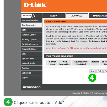
4
Cliquez sur le bouton "
Add
"