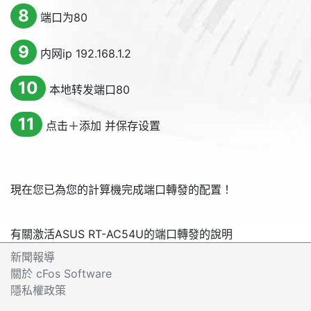
8
端口为80
9
内网ip 192.168.1.2
10
本地转发端口80
11
点击＋添加 并保存设置
現在您已為您的計算機完成端口轉發的配置！
有關激活ASUS RT-AC54U的端口轉發的說明
新聞報導
關於 cFos Software
隱私權政策