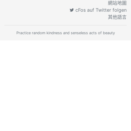
網站地圖
cFos auf Twitter folgen
其他語言
Practice random kindness and senseless acts of beauty