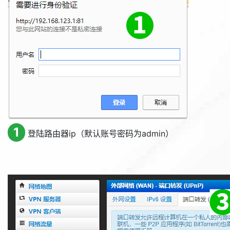
1
登陆路由器ip（默认账号密码为admin）