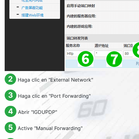
2
Haga clic en "
External Network
"
3
Haga clic en "
Port Forwarding
"
4
Abrir "
IGDUPDP
"
5
Active "
Manual Forwarding
"