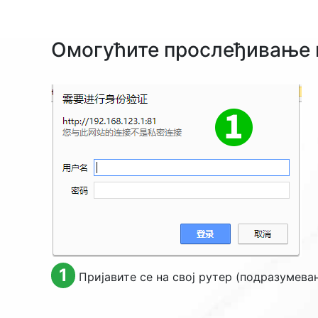
Омогућите прослеђивање 
1
Пријавите се на свој рутер (подразумева