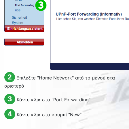
2
Επιλέξτε "
Home Network
" από το μενού στα
αριστερά
3
Κάντε κλικ στο "
Port Forwarding
"
4
Κάντε κλικ στο κουμπί "
New
"