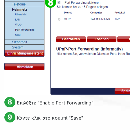
8
Επιλέξτε "
Enable Port Forwarding
"
9
Κάντε κλικ στο κουμπί "
Save
"