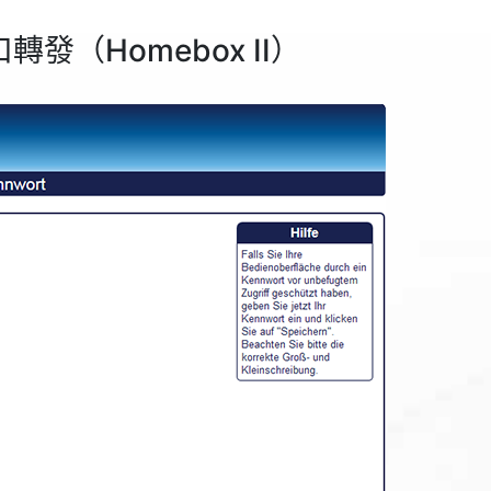
口轉發（Homebox II）