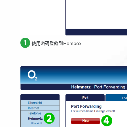
1
使用密碼登錄到Hombox