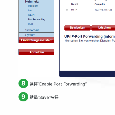
8
選擇“
Enable Port Forwarding
”
9
點擊“
Save
”按鈕