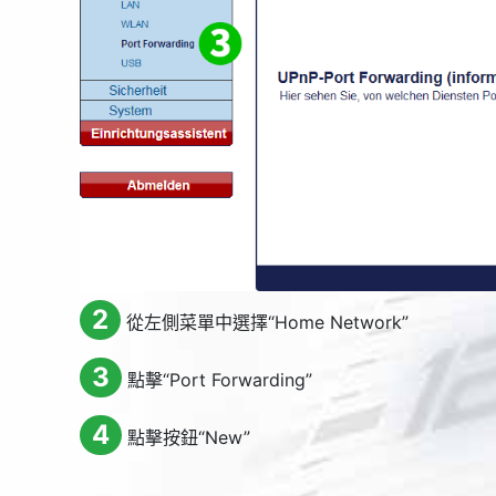
2
從左側菜單中選擇“
Home Network
”
3
點擊“
Port Forwarding
”
4
點擊按鈕“
New
”