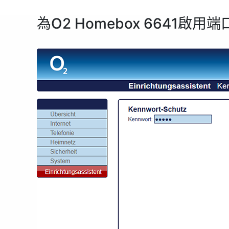
為O2 Homebox 6641啟用端