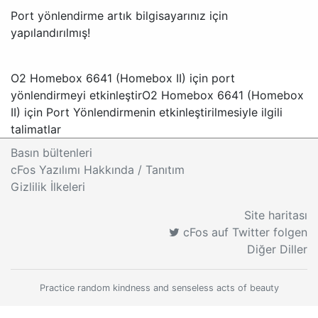
Port yönlendirme artık bilgisayarınız için
yapılandırılmış!
O2 Homebox 6641 (Homebox II) için port
yönlendirmeyi etkinleştir
O2 Homebox 6641 (Homebox
II) için Port Yönlendirmenin etkinleştirilmesiyle ilgili
talimatlar
Basın bültenleri
cFos Yazılımı Hakkında / Tanıtım
Gizlilik İlkeleri
Site haritası
cFos auf Twitter folgen
Diğer Diller
Practice random kindness and senseless acts of beauty