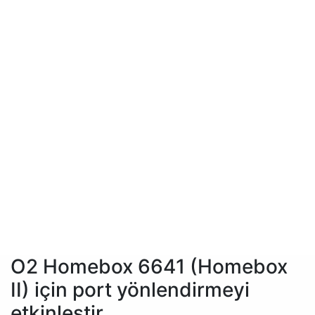
O2 Homebox 6641 (Homebox
II) için port yönlendirmeyi
etkinleştir