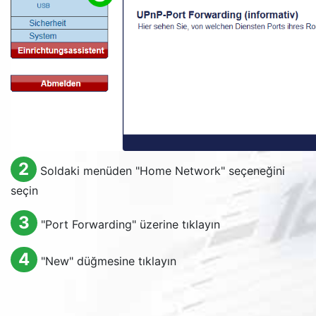
2
Soldaki menüden "
Home Network
" seçeneğini
seçin
3
"
Port Forwarding
" üzerine tıklayın
4
"
New
" düğmesine tıklayın