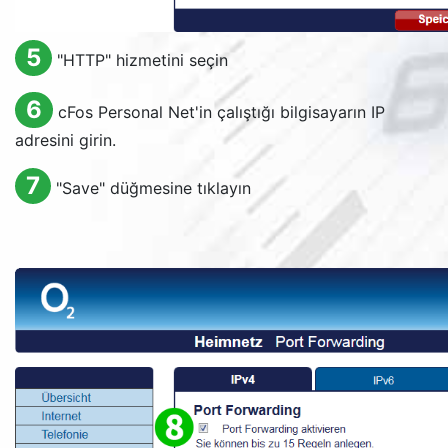
5
"HTTP" hizmetini seçin
6
cFos Personal Net'in çalıştığı bilgisayarın IP
adresini girin.
7
"
Save
" düğmesine tıklayın