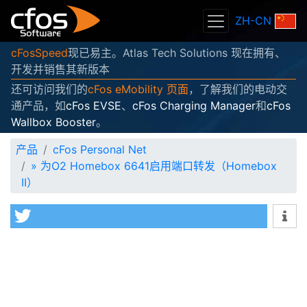
ZH-CN
cFosSpeed
现已易主。Atlas Tech Solutions 现在拥有、
开发并销售其新版本
还可访问我们的
cFos eMobility 页面
，了解我们的电动交
通产品，如
cFos EVSE
、
cFos Charging Manager
和
cFos
Wallbox Booster
。
产品
cFos Personal Net
»
为O2 Homebox 6641启用端口转发（Homebox
II）