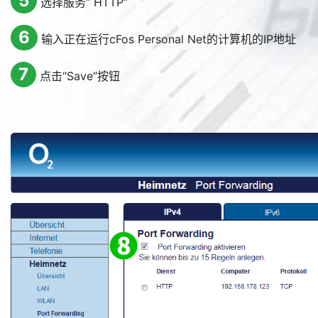
5
选择服务“ HTTP”
6
输入正在运行cFos Personal Net的计算机的IP地址
7
点击“
Save
”按钮