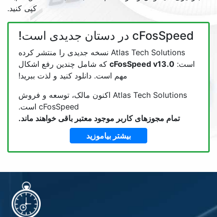
کپی کنید.
دستان جدیدی است!
Atlas Tech Solutions نسخه جدیدی را منتشر کرده
cFosSpeed v13
که شامل چندین رفع اشکال
مهم است. دانلود کنید و لذت ببرید!
Atlas Tech Solutions اکنون مالک، توسعه و فروش
cFosSpeed است.
 مجوزهای کاربر موجود معتبر باقی خواهند ماند.
بیشتر بیاموزید