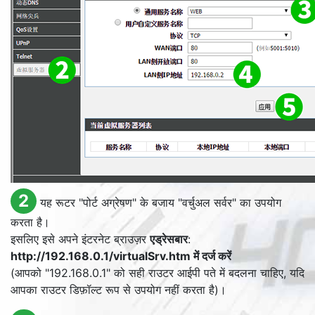
2
यह रूटर "पोर्ट अग्रेषण" के बजाय "वर्चुअल सर्वर" का उपयोग
करता है।
इसलिए इसे अपने इंटरनेट ब्राउज़र
एड्रेसबार
:
http://192.168.0.1/virtualSrv.htm में दर्ज करें
(आपको "192.168.0.1" को सही राउटर आईपी पते में बदलना चाहिए, यदि
आपका राउटर डिफ़ॉल्ट रूप से उपयोग नहीं करता है)।