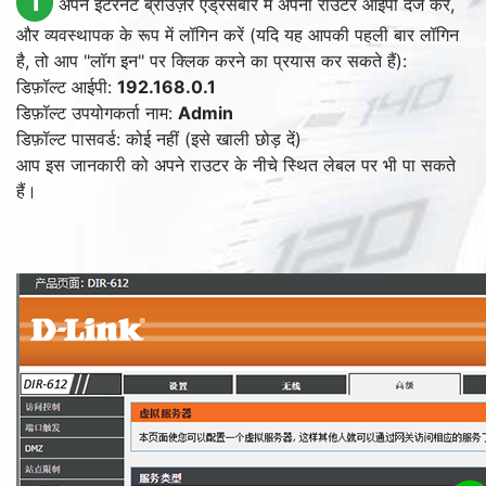
1
अपने इंटरनेट ब्राउज़र एड्रेसबार में अपना राउटर आईपी दर्ज करें,
और व्यवस्थापक के रूप में लॉगिन करें (यदि यह आपकी पहली बार लॉगिन
है, तो आप "लॉग इन" पर क्लिक करने का प्रयास कर सकते हैं):
डिफ़ॉल्ट आईपी:
192.168.0.1
डिफ़ॉल्ट उपयोगकर्ता नाम:
Admin
डिफ़ॉल्ट पासवर्ड: कोई नहीं (इसे खाली छोड़ दें)
आप इस जानकारी को अपने राउटर के नीचे स्थित लेबल पर भी पा सकते
हैं।