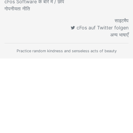
cFos Software के बारे में
/ छाप
गोपनीयता नीति
साइटमैप
cFos auf Twitter folgen
अन्य भाषाएँ
Practice random kindness and senseless acts of beauty