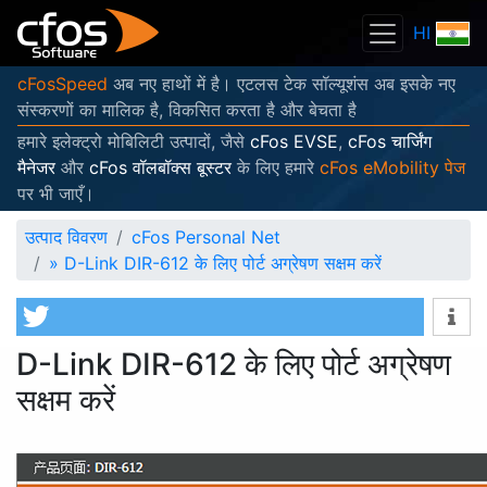
HI
cFosSpeed
अब नए हाथों में है। एटलस टेक सॉल्यूशंस अब इसके नए
संस्करणों का मालिक है, विकसित करता है और बेचता है
हमारे इलेक्ट्रो मोबिलिटी उत्पादों, जैसे
cFos EVSE
,
cFos चार्जिंग
मैनेजर
और
cFos वॉलबॉक्स बूस्टर
के लिए हमारे
cFos eMobility पेज
पर भी जाएँ।
उत्पाद विवरण
cFos Personal Net
»
D-Link DIR-612 के लिए पोर्ट अग्रेषण सक्षम करें
D-Link DIR-612 के लिए पोर्ट अग्रेषण
सक्षम करें