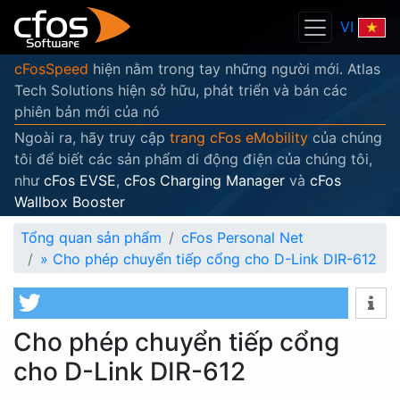
VI
cFosSpeed
hiện nằm trong tay những người mới. Atlas
Tech Solutions hiện sở hữu, phát triển và bán các
phiên bản mới của nó
Ngoài ra, hãy truy cập
trang cFos eMobility
của chúng
tôi để biết các sản phẩm di động điện của chúng tôi,
như
cFos EVSE
,
cFos Charging Manager
và
cFos
Wallbox Booster
Tổng quan sản phẩm
cFos Personal Net
»
Cho phép chuyển tiếp cổng cho D-Link DIR-612
Cho phép chuyển tiếp cổng
cho D-Link DIR-612