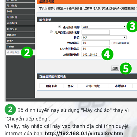
2
Bộ định tuyến này sử dụng "Máy chủ ảo" thay vì
"Chuyển tiếp cổng".
Vì vậy, hãy nhập cái này vào thanh địa chỉ trình duyệt
internet của bạn:
http://192.168.0.1/virtualSrv.htm