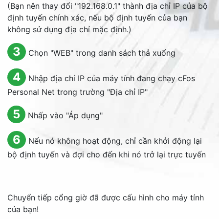
(Bạn nên thay đổi "192.168.0.1" thành địa chỉ IP của bộ
định tuyến chính xác, nếu bộ định tuyến của bạn
không sử dụng địa chỉ mặc định.)
3
Chọn "WEB" trong danh sách thả xuống
4
Nhập địa chỉ IP của máy tính đang chạy cFos
Personal Net trong trường "Địa chỉ IP"
5
Nhấp vào "Áp dụng"
6
Nếu nó không hoạt động, chỉ cần khởi động lại
bộ định tuyến và đợi cho đến khi nó trở lại trực tuyến
Chuyển tiếp cổng giờ đã được cấu hình cho máy tính
của bạn!