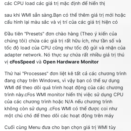
các CPU load các giá trị mặc định để hiển thị
sau khi WMI sẵn sàng.Bạn có thể thêm giá trị mới hoặc
cấu hình lại màu sắc và vị trí của các giá trị hiện có
Đầu tiên "Presets" đơn chào hàng (Theo ý kiến của
chúng tôi) chứa các giá trị rất hữu ích, như tần số và
tốc độ load của CPU cũng như tốc độ gửi và nhận của
adapter network. Nó thực sự chứa rất nhiều giá trị thú
vị
cFosSpeed
và
Open Hardware Monitor
Thứ hai "Processes" đơn liệt kê tất cả các chương trình
đang chạy trên Windows, vì vậy bạn có thể sự dụng
WMI để theo dõi quá trình hoạt động của các chương
trình này.cFos WMI monitor hiển thị việc sử dụng CPU
của các chương trình hoặc N/A nếu chương trình
không còn sử dụng .cFos WMI có thể được coi như
một chú chó để theo dõi các hoạt động trên máy
Cuối cùng Menu đưa cho bạn chọn giá trị WMI tùy