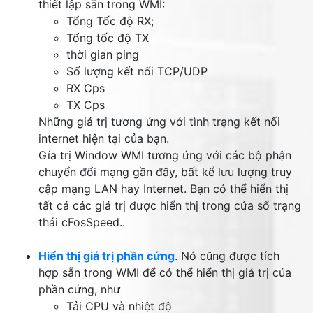
thiết lập sẵn trong WMI:
Tổng Tốc độ RX;
Tổng tốc độ TX
thời gian ping
Số lượng kết nối TCP/UDP
RX Cps
TX Cps
Những giá trị tương ứng với tình trạng kết nối
internet hiện tại của bạn.
Gía trị Window WMI tương ứng với các bộ phận
chuyển đổi mạng gần đây, bất kể lưu lượng truy
cập mạng LAN hay Internet. Bạn có thể hiển thị
tất cả các giá trị được hiển thị trong cửa sổ trạng
thái cFosSpeed​​..
Hiển thị giá trị phần cứng
. Nó cũng được tích
hợp sẵn trong WMI để có thể hiển thị giá trị của
phần cứng, như
Tải CPU và nhiệt độ