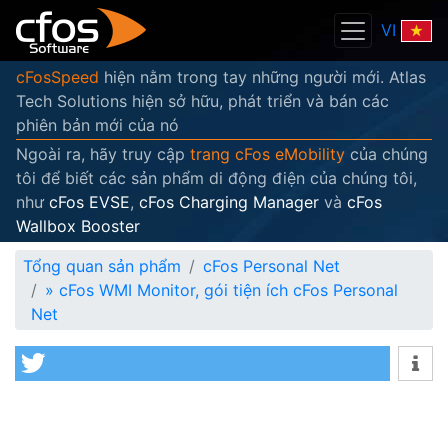
VI
cFosSpeed
hiện nằm trong tay những người mới. Atlas
Tech Solutions hiện sở hữu, phát triển và bán các
phiên bản mới của nó
Ngoài ra, hãy truy cập
trang cFos eMobility
của chúng
tôi để biết các sản phẩm di động điện của chúng tôi,
như
cFos EVSE
,
cFos Charging Manager
và
cFos
Wallbox Booster
Tổng quan sản phẩm
cFos Personal Net
»
cFos WMI Monitor, gói tiện ích cFos Personal
Net