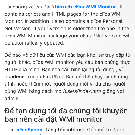
Tải xuống và cài đặt
tiện ích cFos WMI Monitor
. It
contains scripts and HTML pages for the cFos WMI
Monitor. In addition it also contains a cFos Personal
Net version. If your version is older than the one in the
cFos WMI Monitor package your cFos PNet version will
be automatically updated.
Để bảo vệ dữ liệu của WMI của bạn khỏi sự truy cập từ
người khác, cFos WMI monitor yêu cầu bạn chứng thực
HTTP của mình. Bạn nên cấu hình lại người dùng , ví
dụ
admin
trong cFos PNet. Bạn có thể chạy lại chương
trình hoặc thêm một người dùng mới ví dụ cho người
dùng WMI bằng cách mở
/users/index.htm
giống với
admin.
Để tạn dụng tối đa chúng tôi khuyên
bạn nên cài đặt WMI monitor
cFosSpeed
, Tăng tốc internet. Các giá trị được