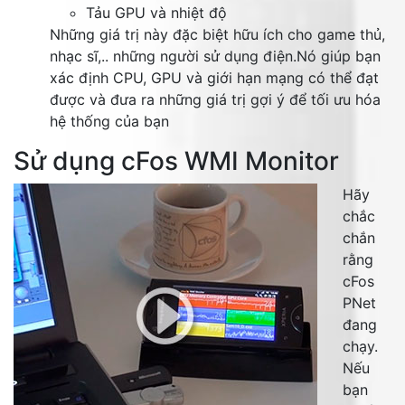
Tảu GPU và nhiệt độ
Những giá trị này đặc biệt hữu ích cho game thủ,
nhạc sĩ,.. những người sử dụng điện.Nó giúp bạn
xác định CPU, GPU và giới hạn mạng có thể đạt
được và đưa ra những giá trị gợi ý để tối ưu hóa
hệ thống của bạn
Sử dụng cFos WMI Monitor
Hãy
chắc
chắn
rằng
cFos
PNet
đang
chạy.
Nếu
bạn