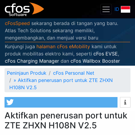
ID
cFosSpeed
sekarang berada di tangan yang baru.
Atlas Tech Solutions sekarang memiliki,
mengembangkan, dan menjual versi baru
Kunjungi juga
halaman cFos eMobility
kami untuk
produk mobilitas elektro kami, seperti
cFos EVSE
,
cFos Charging Manager
dan
cFos Wallbox Booster
Peninjaun Produk
cFos Personal Net
»
Aktifkan penerusan port untuk ZTE ZHXN
H108N V2.5
Aktifkan penerusan port untuk
ZTE ZHXN H108N V2.5