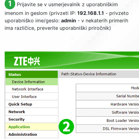
1
Prijavite se v usmerjevalnik z uporabniškim
imenom in geslom (privzeti IP:
192.168.1.1
- privzeto
uporabniško ime/geslo:
admin
- v nekaterih primerih
ima različice, preverite uporabniški priročnik)