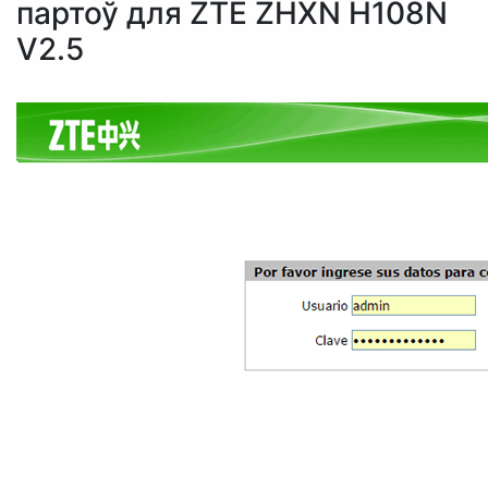
партоў для ZTE ZHXN H108N
V2.5