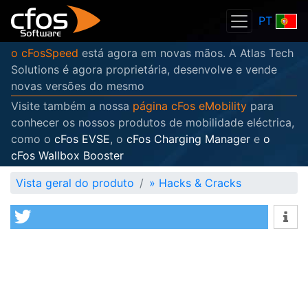
PT
o cFosSpeed
está agora em novas mãos. A Atlas Tech
Solutions é agora proprietária, desenvolve e vende
novas versões do mesmo
Visite também a nossa
página cFos eMobility
para
conhecer os nossos produtos de mobilidade eléctrica,
como o
cFos EVSE
, o
cFos Charging Manager
e
o
cFos Wallbox Booster
Vista geral do produto
»
Hacks & Cracks