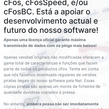
cFos, cFosSpeed, e/ou
cFosBC. Está a apoiar o
desenvolvimento actual e
futuro do nosso software!
Apenas uma licença oficial garante máxima
transmissão de dados com os pings mais baixos!
Apenas versões originais não modificadas oferecem a
gama total de características e funções que fazem
parte de todos os productos cFos. Tenha em conta
que nós fazemos downloads regulares de versões
piratas ilegais do nosso software pela Net. Essas
cópias piratas são apenas um monte de ficheiros de
qualidade duvidosa copiados à pressa.
No entanto,
embora possa não ser imediatamente