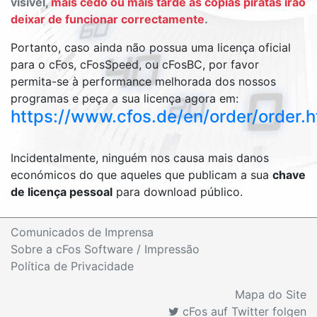
visível,
mais cedo ou mais tarde as cópias piratas irão
deixar de funcionar correctamente
.
Portanto, caso ainda não possua uma licença oficial
para o cFos, cFosSpeed, ou cFosBC, por favor
permita-se à performance melhorada dos nossos
programas e peça a sua licença agora em:
https://www.cfos.de/en/order/order.
Incidentalmente, ninguém nos causa mais danos
económicos do que aqueles que publicam a sua
chave
de licença pessoal
para download público.
Comunicados de Imprensa
Sobre a cFos Software / Impressão
Política de Privacidade
Mapa do Site
cFos auf Twitter folgen