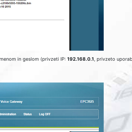
imenom in geslom (privzeti IP:
192.168.0.1
, privzeto upora