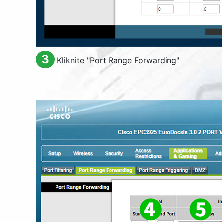
3
Kliknite "
Port Range Forwarding
"