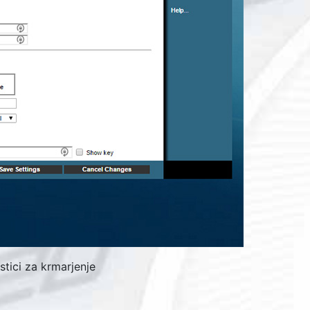
rstici za krmarjenje