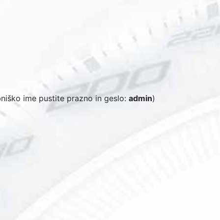
bniško ime pustite prazno in geslo:
admin
)