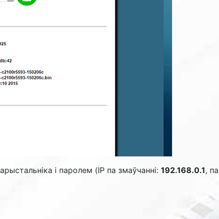
рыстальніка і паролем (IP па змаўчанні:
192.168.0.1
, п