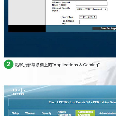
2
點擊頂部導航欄上的“
Applications & Gaming
”