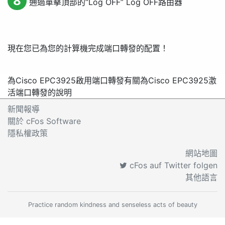
8
通過單擊頂部的“
Log OFF
”
Log OFF
路由器
現在您已為您的計算機完成端口轉發的配置！
為Cisco EPC3925啟用端口轉發
有關為Cisco EPC3925激
活端口轉發的說明
新聞報導
關於 cFos Software
隱私權政策
網站地圖
cFos auf Twitter folgen
其他語言
Practice random kindness and senseless acts of beauty