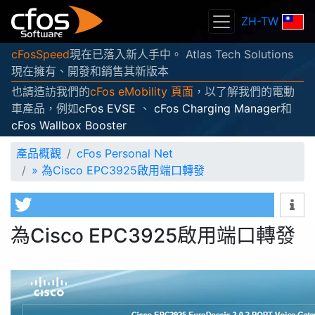
ZH-TW
cFosSpeed
現在已落入新人手中。 Atlas Tech Solutions
現在擁有、開發和銷售其新版本
也請造訪我們的
cFos eMobility 頁面
，以了解我們的電動
車產品，例如
cFos EVSE
、
cFos Charging Manager
和
cFos Wallbox Booster
產品概觀
cFos Personal Net
»
為Cisco EPC3925啟用端口轉發
為Cisco EPC3925啟用端口轉發