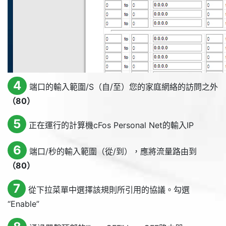
4
端口的輸入範圍/S（自/至）您的家庭網絡的訪問之外
（80）
5
正在運行的計算機cFos Personal Net的輸入IP
6
端口/秒的輸入範圍（從/到），應將流量路由到
（80）
7
從下拉菜單中選擇該規則所引用的協議。勾選
“
Enable
”