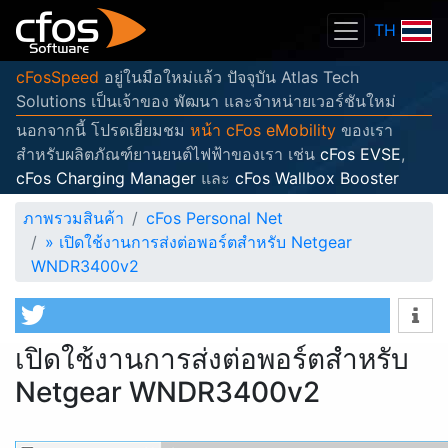
TH
cFosSpeed
อยู่ในมือใหม่แล้ว ปัจจุบัน Atlas Tech
Solutions เป็นเจ้าของ พัฒนา และจำหน่ายเวอร์ชันใหม่
นอกจากนี้ โปรดเยี่ยมชม
หน้า cFos eMobility
ของเรา
สำหรับผลิตภัณฑ์ยานยนต์ไฟฟ้าของเรา เช่น
cFos EVSE
,
cFos Charging Manager
และ
cFos Wallbox Booster
ภาพรวมสินค้า
cFos Personal Net
»
เปิดใช้งานการส่งต่อพอร์ตสำหรับ Netgear
WNDR3400v2
เปิดใช้งานการส่งต่อพอร์ตสำหรับ
Netgear WNDR3400v2