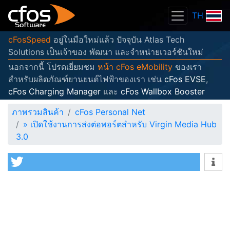
TH
cFosSpeed
อยู่ในมือใหม่แล้ว ปัจจุบัน Atlas Tech
Solutions เป็นเจ้าของ พัฒนา และจำหน่ายเวอร์ชันใหม่
นอกจากนี้ โปรดเยี่ยมชม
หน้า cFos eMobility
ของเรา
สำหรับผลิตภัณฑ์ยานยนต์ไฟฟ้าของเรา เช่น
cFos EVSE
,
cFos Charging Manager
และ
cFos Wallbox Booster
ภาพรวมสินค้า
cFos Personal Net
»
เปิดใช้งานการส่งต่อพอร์ตสำหรับ Virgin Media Hub
3.0