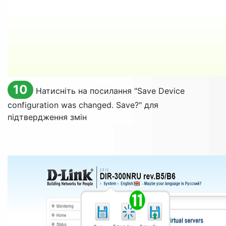
10
Натисніть на посилання "
Save Device
configuration was changed. Save?
" для
підтвердження змін