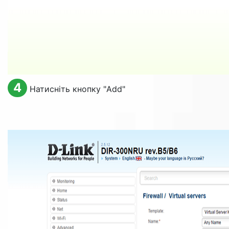
4
Натисніть кнопку "
Add
"