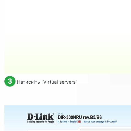
3
Натисніть "
Virtual servers
"