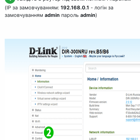
(IP за замовчуванням:
192.168.0.1
- логін за
замовчуванням
admin
пароль
admin
)