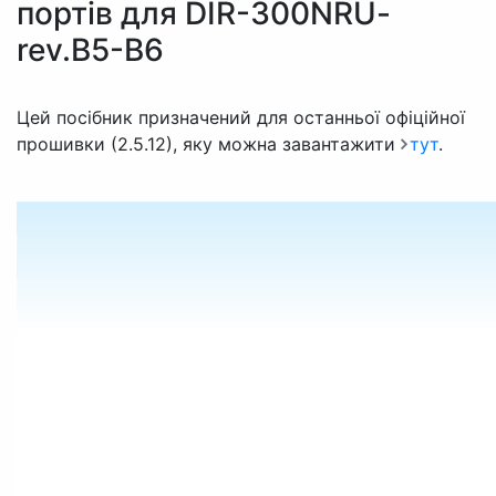
портів для DIR-300NRU-
rev.B5-B6
Цей посібник призначений для останньої офіційної
прошивки (2.5.12), яку можна завантажити
тут
.