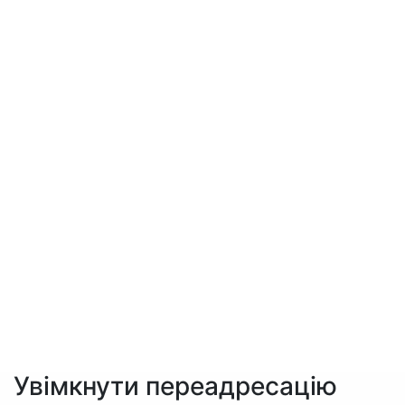
Увімкнути переадресацію