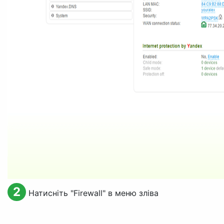
2
Натисніть "
Firewall
" в меню зліва