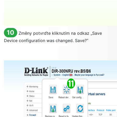
10
Změny potvrďte kliknutím na odkaz „
Save
Device configuration was changed. Save?
“