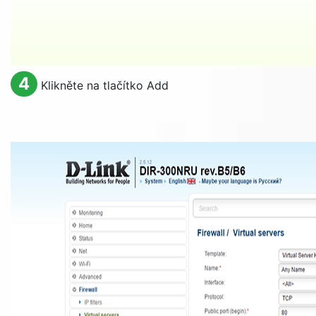
4
Klikněte na tlačítko
Add