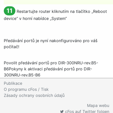
11
Restartujte router kliknutím na tlačítko „
Reboot
device
“ v horní nabídce „
System
“
Předávání portů je nyní nakonfigurováno pro váš
počítač!
Povolit předávání portů pro DIR-300NRU-rev.B5-
B6
Pokyny k aktivaci předávání portů pro DIR-
300NRU-rev.B5-B6
Publikace
O programu cFos / Tisk
Zásady ochrany osobních údajů
Mapa webu
cFos auf Twitter folgen