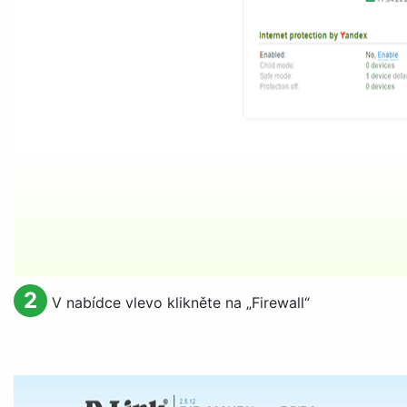
2
V nabídce vlevo klikněte na „
Firewall
“