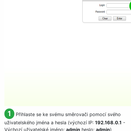
1
Přihlaste se ke svému směrovači pomocí svého
uživatelského jména a hesla (výchozí IP:
192.168.0.1
-
Výchozí uživatelské jméno:
admin
heslo:
admin
)