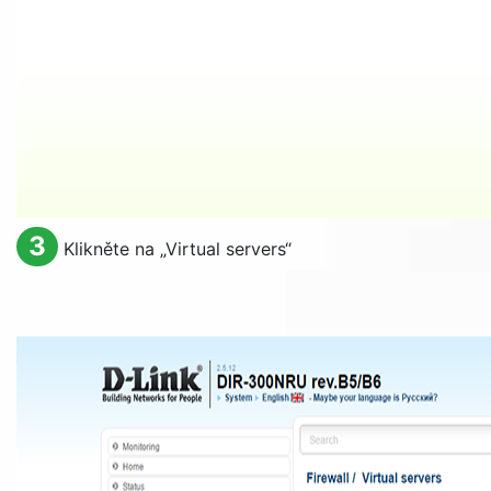
3
Klikněte na „
Virtual servers
“