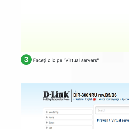
3
Faceți clic pe "
Virtual servers
"