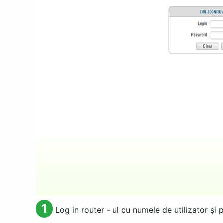
1
Log in router - ul cu numele de utilizator și p