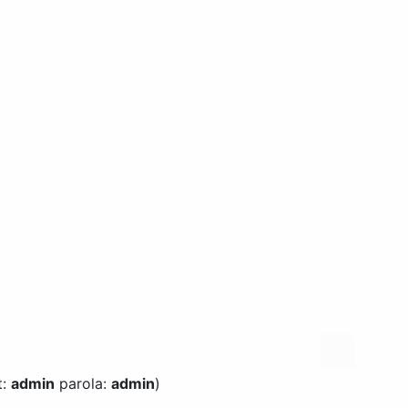
t:
admin
parola:
admin
)