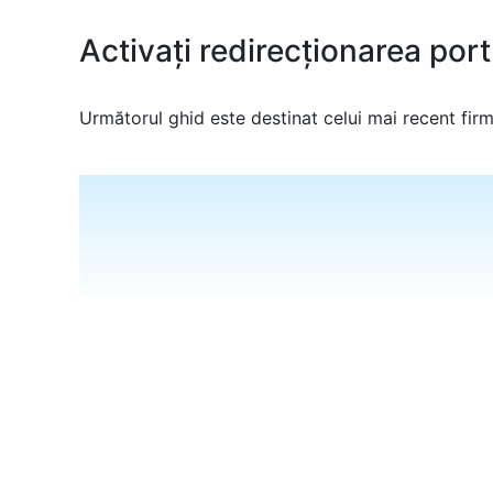
Activați redirecționarea po
Următorul ghid este destinat celui mai recent firm