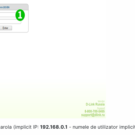
arola (implicit IP:
192.168.0.1
- numele de utilizator implici