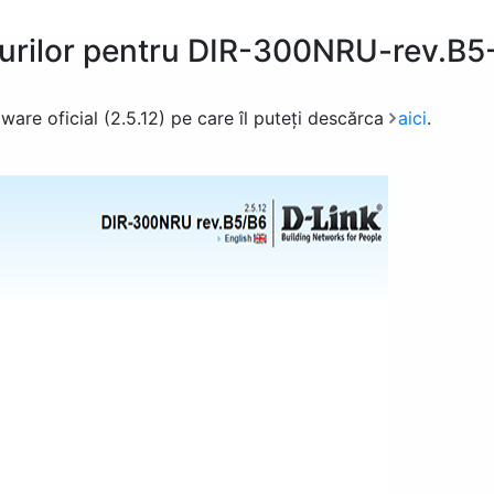
rturilor pentru DIR-300NRU-rev.B5
ware oficial (2.5.12) pe care îl puteți descărca
aici
.