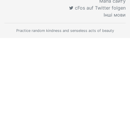
Мапа сайту
cFos auf Twitter folgen
Інші мови
Practice random kindness and senseless acts of beauty