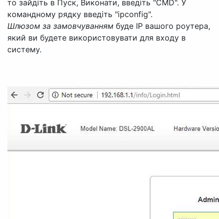
то зайдіть в Пуск, Виконати, введіть "CMD". У
командному рядку введіть "ipconfig".
Шлюзом за замовчуванням
буде IP вашого роутера,
який ви будете використовувати для входу в
систему.