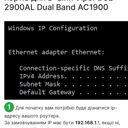
2900AL Dual Band AC1900
1
Для початку вам потрібно буде дізнатися ip-
адресу вашого роутера.
За замовчуванням IP має бути
192.168.1
.1, якщо ні,