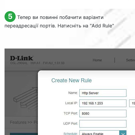
5
Тепер ви повинні побачити варіанти
переадресації портів. Натисніть на "
Add Rule
"