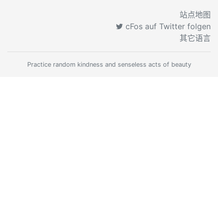
站点地图
cFos auf Twitter folgen
其它语言
Practice random kindness and senseless acts of beauty