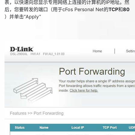
表，以快速向您显示专用网络上连接的计算机的IP地址。然
后，您要转发的端口（用于cFos Personal Net的
TCP
和
80
）并单击“
Apply
”