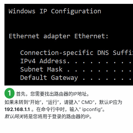
1
首先，您需要找出路由器的IP地址。
如果未转到“开始”，“运行”，请键入“ CMD”，默认IP应为
192.168.1.1
。在命令行中时，输入“ ipconfig”。
默认网关
将是您将用于登录的路由器的IP。