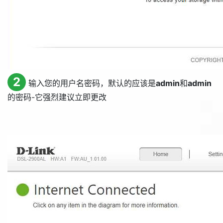
2
输入您的用户名密码，默认的应该是
admin
和
admin
的密码-它强烈建议立即更改