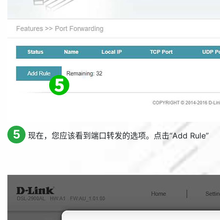
5
现在，您应该看到端口转发的选项。点击“
Add Rule
”