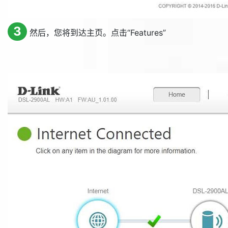
3
然后，您将到达主页。点击“
Features
”