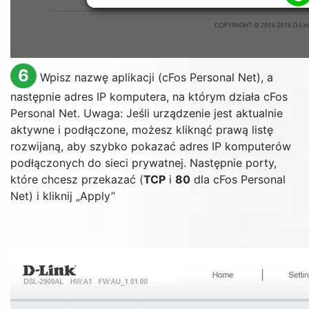
6
Wpisz nazwę aplikacji (cFos Personal Net), a
następnie adres IP komputera, na którym działa cFos
Personal Net. Uwaga: Jeśli urządzenie jest aktualnie
aktywne i podłączone, możesz kliknąć prawą listę
rozwijaną, aby szybko pokazać adres IP komputerów
podłączonych do sieci prywatnej. Następnie porty,
które chcesz przekazać (
TCP
i
80
dla cFos Personal
Net) i kliknij „
Apply
”