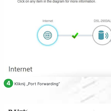
4
Kliknij „
Port Forwarding
”