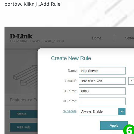
portów. Kliknij „
Add Rule
”