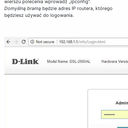
wierszu polecenia wprowadź „ipconfig”.
Domyślną bramą
będzie adres IP routera, którego
będziesz używać do logowania.