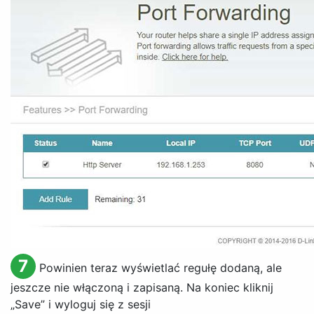
7
Powinien teraz wyświetlać regułę dodaną, ale
jeszcze nie włączoną i zapisaną. Na koniec kliknij
„
Save
” i wyloguj się z sesji