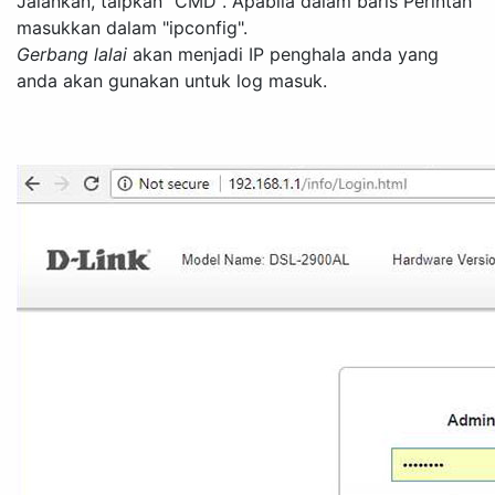
Jalankan, taipkan "CMD". Apabila dalam baris Perintah
masukkan dalam "ipconfig".
Gerbang lalai
akan menjadi IP penghala anda yang
anda akan gunakan untuk log masuk.