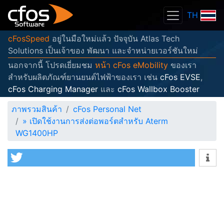
TH
cFosSpeed
อยู่ในมือใหม่แล้ว ปัจจุบัน Atlas Tech
Solutions เป็นเจ้าของ พัฒนา และจำหน่ายเวอร์ชันใหม่
นอกจากนี้ โปรดเยี่ยมชม
หน้า cFos eMobility
ของเรา
สำหรับผลิตภัณฑ์ยานยนต์ไฟฟ้าของเรา เช่น
cFos EVSE
,
cFos Charging Manager
และ
cFos Wallbox Booster
ภาพรวมสินค้า
cFos Personal Net
»
เปิดใช้งานการส่งต่อพอร์ตสำหรับ Aterm
WG1400HP