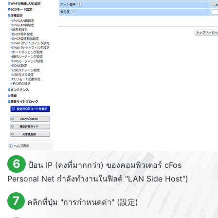
6
ป้อน IP (คงที่มากกว่า) ของคอมพิวเตอร์ cFos
Personal Net กำลังทำงานในฟิลด์ "LAN Side Host")
7
คลิกที่ปุ่ม "การกำหนดค่า" (設定)