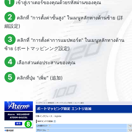
1
เข้าสู่เราเตอร์ของคุณด้วยรหัสผ่านของคุณ
2
คลิกที่ "การตั้งค่าขั้นสูง" ในเมนูหลักทางด้านซ้าย (詳
細設定)
3
คลิกที่ "การตั้งค่าการแมปพอร์ต" ในเมนูหลักทางด้าน
ซ้าย (ポートマッピンング設定)
4
เลือกส่วนต่อประสานของคุณ
5
คลิกที่ปุ่ม "เพิ่ม" (追加)