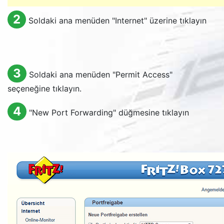
2
Soldaki ana menüden "
Internet
" üzerine tıklayın
3
Soldaki ana menüden "
Permit Access
"
seçeneğine tıklayın.
4
"
New Port Forwarding
" düğmesine tıklayın