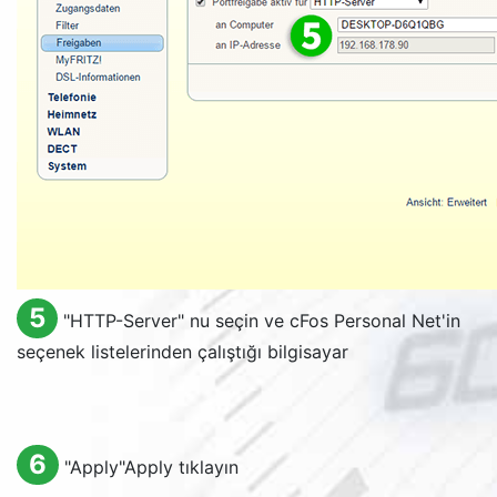
5
"
HTTP-Server
" nu seçin ve cFos Personal Net'in
seçenek listelerinden çalıştığı bilgisayar
6
"
Apply
"
Apply
tıklayın