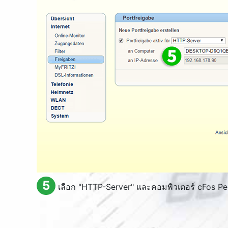
5
เลือก "
HTTP-Server
" และคอมพิวเตอร์ cFos P