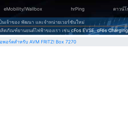
eMobility/Wallbox
hrPing
ดาวน์
 เป็นเจ้าของ พัฒนา และจำหน่ายเวอร์ชันใหม่
ลิตภัณฑ์ยานยนต์ไฟฟ้าของเรา เช่น
cFos EVSE
,
cFos Chargin
ต่อพอร์ตสำหรับ AVM FRITZ! Box 7270