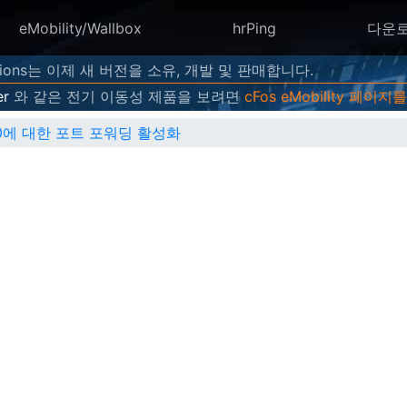
eMobility/Wallbox
hrPing
다운
utions는 이제 새 버전을 소유, 개발 및 판매합니다.
er
와 같은 전기 이동성 제품을 보려면
cFos eMobility 페이지를
7270에 대한 포트 포워딩 활성화