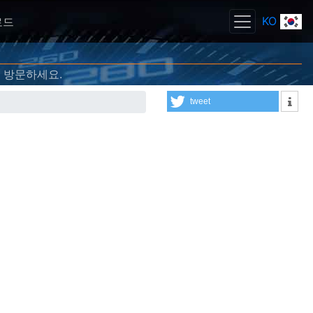
KO
로드
방문하세요.
tweet