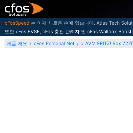
cFosSpeed
는 이제 새로운 손에 있습니다. Atlas Tech Sol
또한
cFos EVSE
,
cFos 충전 관리자
및
cFos Wallbox Boost
제품 개요
cFos Personal Net
»
AVM FRITZ! Box 