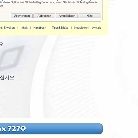
오
하십시오