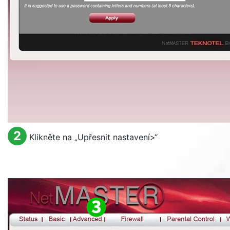
2
Klikněte na „Upřesnit nastavení>“