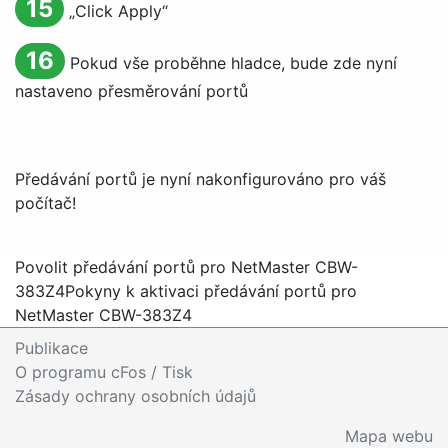
15
„
Click Apply
“
16
Pokud vše proběhne hladce, bude zde nyní
nastaveno přesměrování portů
Předávání portů je nyní nakonfigurováno pro váš
počítač!
Povolit předávání portů pro NetMaster CBW-
383Z4
Pokyny k aktivaci předávání portů pro
NetMaster CBW-383Z4
Publikace
O programu cFos / Tisk
Zásady ochrany osobních údajů
Mapa webu