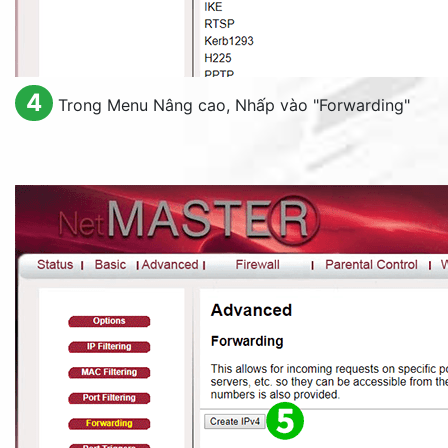
4
Trong Menu Nâng cao, Nhấp vào "
Forwarding
"