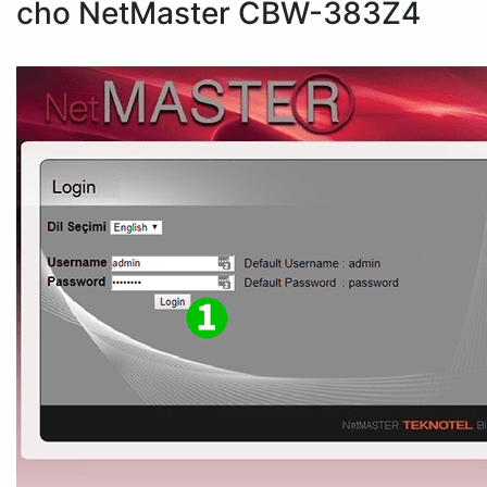
cho NetMaster CBW-383Z4