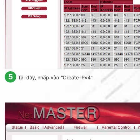
5
Tại đây, nhấp vào "
Create IPv4
"