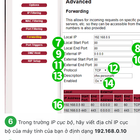
6
Trong trường
IP cục bộ
, hãy viết địa chỉ IP cục
bộ của máy tính của bạn ở định dạng
192.168.0.10