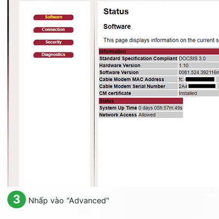
3
Nhấp vào "
Advanced
"