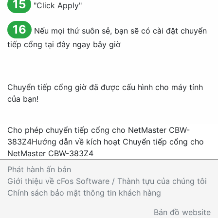
15
"
Click Apply
"
16
Nếu mọi thứ suôn sẻ, bạn sẽ có cài đặt chuyển
tiếp cổng tại đây ngay bây giờ
Chuyển tiếp cổng giờ đã được cấu hình cho máy tính
của bạn!
Cho phép chuyển tiếp cổng cho NetMaster CBW-
383Z4
Hướng dẫn về kích hoạt Chuyển tiếp cổng cho
NetMaster CBW-383Z4
Phát hành ấn bản
Giới thiệu về cFos Software / Thành tựu của chúng tôi
Chính sách bảo mật thông tin khách hàng
Bản đồ website