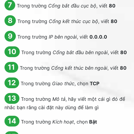
7
Trong trường
Cổng bắt đầu cục bộ
, viết
80
8
Trong trường
Cổng kết thúc cục bộ
, viết
80
9
Trong trường
IP bên ngoài
, viết
0.0.0.0
10
Trong trường
Cổng bắt đầu bên ngoài
, viết
80
11
Trong trường
Cổng kết thúc bên ngoài
, viết
80
12
Trong trường
Giao thức
, chọn
TCP
13
Trong trường
Mô tả
, hãy viết một cái gì đó để
nhắc bạn rằng cài đặt này dùng để làm gì
14
Trong trường
Kích hoạt
, chọn
Bật