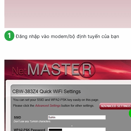
1
Đăng nhập vào modem/bộ định tuyến của bạn