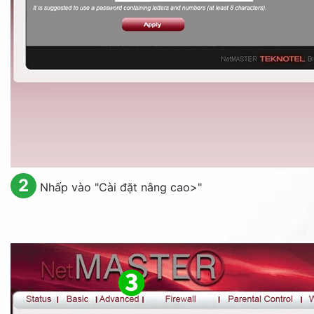
2
Nhấp vào "Cài đặt nâng cao>"