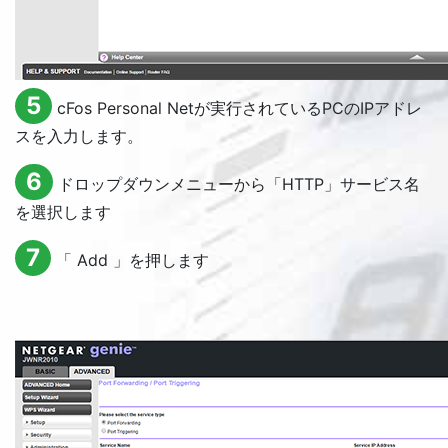
5
cFos Personal Netが実行されているPCのIPアドレ
スを入力します。
6
ドロップダウンメニューから「HTTP」サービス名
を選択します
7
「
Add
」を押します