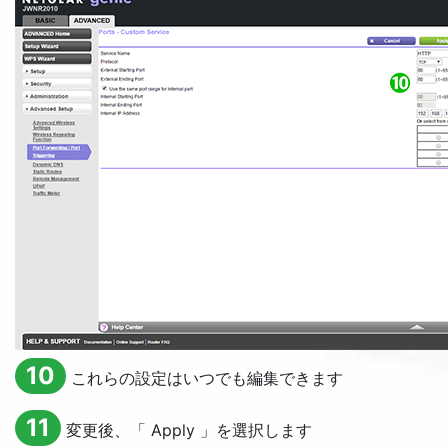
10
これらの設定はいつでも編集できます
11
変更後、「
Apply
」を選択します