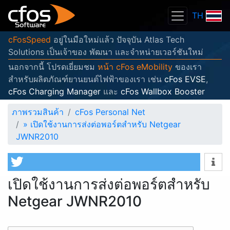
TH
cFosSpeed
อยู่ในมือใหม่แล้ว ปัจจุบัน Atlas Tech
Solutions เป็นเจ้าของ พัฒนา และจำหน่ายเวอร์ชันใหม่
นอกจากนี้ โปรดเยี่ยมชม
หน้า cFos eMobility
ของเรา
สำหรับผลิตภัณฑ์ยานยนต์ไฟฟ้าของเรา เช่น
cFos EVSE
,
cFos Charging Manager
และ
cFos Wallbox Booster
ภาพรวมสินค้า
cFos Personal Net
»
เปิดใช้งานการส่งต่อพอร์ตสำหรับ Netgear
JWNR2010
เปิดใช้งานการส่งต่อพอร์ตสำหรับ
Netgear JWNR2010